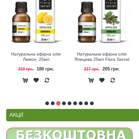
Натуральна ефірна олія
Натуральна ефірна олія
Лимон, 25мл
Ялицева 25мл Flora Secret
180 грн.
205 грн.
210 грн.
217 грн.
АКЦІЇ