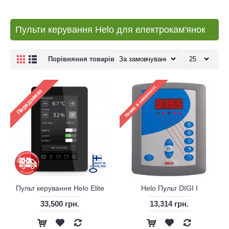
Пульти керування Helo для електрокам'янок
Порівняння товарів (0)
Пульт керування Helo Elite
Helo Пульт DIGI I
33,500 грн.
13,314 грн.