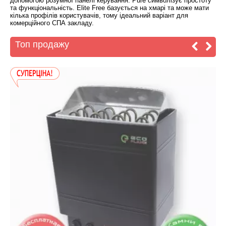
допомогою розумної панелі керування. Pure символізує простоту
та функціональність. Elite Free базується на хмарі та може мати
кілька профілів користувачів, тому ідеальний варіант для
комерційного СПА закладу.
Топ продажу