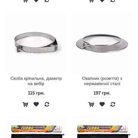
Скоба кріпильна, діаметр
Окапник (розетта) з
на вибір
нержавіючої сталі
115 грн.
197 грн.