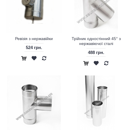
Ревізія з нержавійки
Трійник одностінний 45° з
нержавіючої сталі
524 грн.
488 грн.