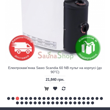
Електрокам'янка Sawo Scandia 60 NB пульт на корпусі (до
90"С)
21,840 грн.