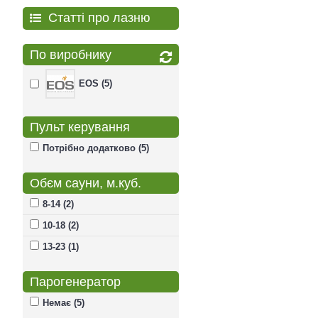
Статті про лазню
По виробнику
EOS (5)
Пульт керування
Потрібно додатково (5)
Обєм сауни, м.куб.
8-14 (2)
10-18 (2)
13-23 (1)
Парогенератор
Немає (5)