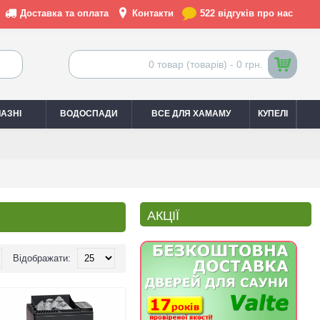
Доставка та оплата
Контакти
522 відгуків про нас
0 товар (товарів) - 0 грн.
АЗНІ
ВОДОСПАДИ
ВСЕ ДЛЯ ХАМАМУ
КУПЕЛІ
АКЦІЇ
Відображати: