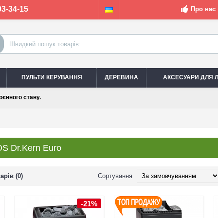
03-34-15
Про нас
ПУЛЬТИ КЕРУВАННЯ
ДЕРЕВИНА
АКСЕСУАРИ ДЛЯ Л
оєнного стану.
S Dr.Kern Euro
рів (0)
Сортування
-21%