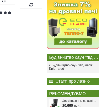
Будівництво саун "під ключ"
Будівництво саун "під ключ"
Київ та обл.
Статті про лазню
РЕКОМЕНДУЄМО
Дров'яна піч для лазні PAL PR-18L
20,660 грн.