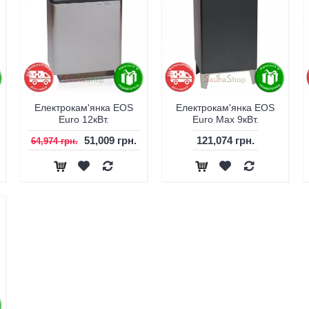
Електрокам'янка EOS
Електрокам'янка EOS
Euro 12кВт.
Euro Max 9кВт.
51,009 грн.
121,074 грн.
64,974 грн.