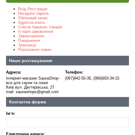
Вхід
Реєстрація
Нагадати пароль
Обліковий запис
Адресна книга
Список бажаних товарів
Історія замовлення
Завантаження
Повернення
Транзакції
Розсилання новин
Наше розташування
Адреса:
Телефон:
Інтернет-магазин SaunaShop -
(067)942-55-35, (066)603-34-15
все для сауни та лазні
Київ вул. Дегтярівська, 27
mail: saunashops@gmail.com
Контактна форма
Ім’я:
Електронна адреса: