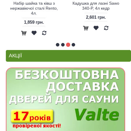
Набір шайка та ківш з
Кадушка для лазні Sawo
нержавіючої сталі Rento,
340-P, 4л кедр
4л.
2,601 грн.
1,859 грн.
АКЦІЇ