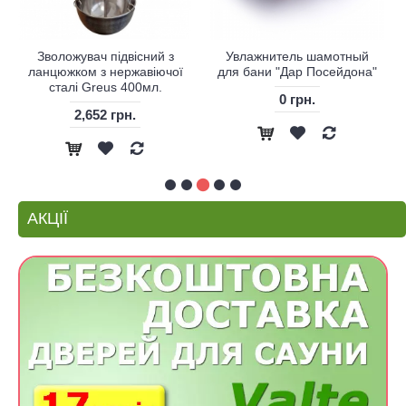
Зволожувач підвісний з
Увлажнитель шамотный
ланцюжком з нержавіючої
для бани "Дар Посейдона"
сталі Greus 400мл.
0 грн.
2,652 грн.
АКЦІЇ