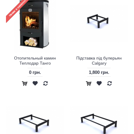
Отопительный камин
Підставка під булерьян
Теплодар Танго
Calgary
0 грн.
1,800 грн.