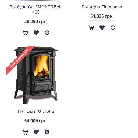
Піч-булер'ян "MONTREAL"
Піч-камін Fiammetta
400
54,825 грн.
26,280 грн.
Піч-камін Giulietta
64,005 грн.