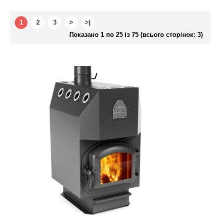
1
2
3
>
>|
Показано 1 по 25 із 75 (всього сторінок: 3)