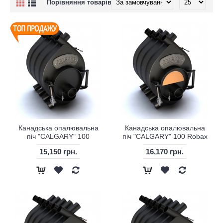
Порівняння товарів (0)
Канадська опалювальна
Канадська опалювальна
піч "CALGARY" 100
піч "CALGARY" 100 Robax
15,150 грн.
16,170 грн.