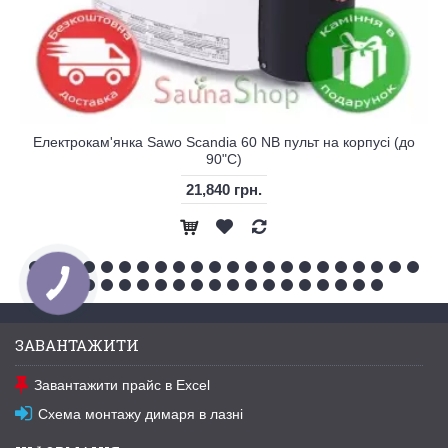
Електрокам'янка Sawo Scandia 60 NB пульт на корпусі (до
90"С)
21,840 грн.
ЗАВАНТАЖИТИ
Завантажити прайс в Excel
Схема монтажу димаря в лазні