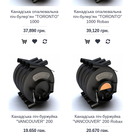
Канадська опалювальна
Канадська опалювальна
піч-булер'ян "TORONTO"
піч-булер'ян "TORONTO"
1000
1000 Robax
37,890 грн.
39,120 грн.
Канадська піч-буржуйка
Канадська піч-буржуйка
"VANCOUVER" 200
"VANCOUVER" 200 Robax
19,650 грн.
20,670 грн.