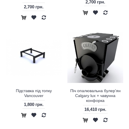
2,700 грн.
2,700 грн.
Підставка під топку
Піч опалювальна булер'ян
Vancouver
Calgary lux + чавунна
конфорка
1,800 грн.
16,410 грн.