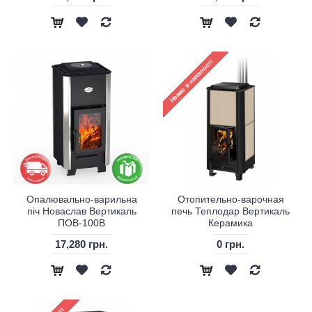
Опалювально-варильна
Отопительно-варочная
піч Новаслав Вертикаль
печь Теплодар Вертикаль
ПОВ-100В
Керамика
17,280 грн.
0 грн.