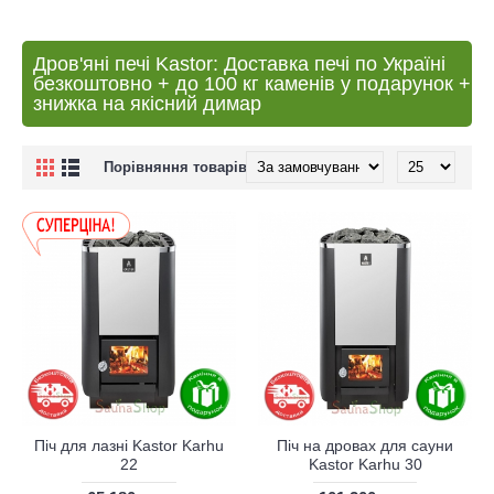
Дров'яні печі Kastor: Доставка печі по Україні
безкоштовно + до 100 кг каменів у подарунок +
знижка на якісний димар
Порівняння товарів (0)
Піч для лазні Kastor Karhu
Піч на дровах для сауни
22
Kastor Karhu 30