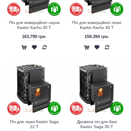
Піч для комерційної сауни
Піч для комерційної лазні
Kastor Karhu 30 T
Kastor Karhu 40 T
163,790 грн.
159,394 грн.
Піч для лазні Kastor Saga
Дровяна піч для бані
22 T
Kastor Saga 30-T