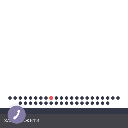
Вагонка липа для лазні Valte Classic 70*14мм. (Перший
сорт)
785 грн.
ЗАВАНТАЖИТИ