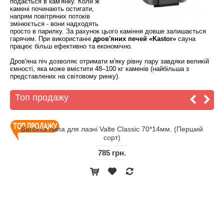
подається в кам'янку. Коли ж
камені починають остигати,
напрям повітряних потоків
змінюється - вони надходять
просто в парилку. За рахунок цього каміння довше залишається
гарячим. При використанні
дров'яних печей «Kastor»
сауна
працює більш ефективно та економічно.
Дров'яна піч дозволяє отримати м'яку рівну пару завдяки великій
ємності, яка може вмістити 48–100 кг каменів (найбільша з
представлених на світовому ринку).
Топ продажу