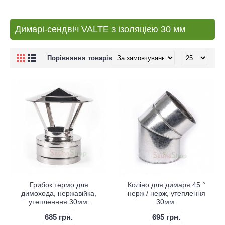
Димарі-сендвіч VALTE з ізоляцією 30 мм
Порівняння товарів (0)
Грибок термо для
Коліно для димаря 45 °
димохода, нержавійка,
нерж / нерж, утеплення
утепленння 30мм.
30мм.
685 грн.
695 грн.