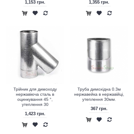
1,153 грн.
1,355 грн.
Трійник для димоходу
Труба димохідна 0.3м
нержавіюча сталь в
нержавейка в нержавійці,
оцинкування 45 °,
утеплення 30мм.
утеплення 30
367 грн.
1,423 грн.