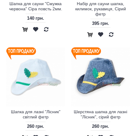
Шапка для сауни "Смужка
Набір для сауни шапка,
червона" Сіра повсть 2мм.
килимок, рукавиця, Сірий
фетр
140 грн.
395 грн.
Шапка для лазні "Лісник"
Шерстяна шапка для лазні
світлий фетр
"Лісник", сірий фетр
260 грн.
260 грн.