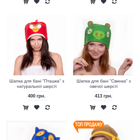
Шапка для бані "Пташка" з
Шапка для бані "Свинка" з
натуральної шерсті
овечої шерсті
400 грн.
413 грн.