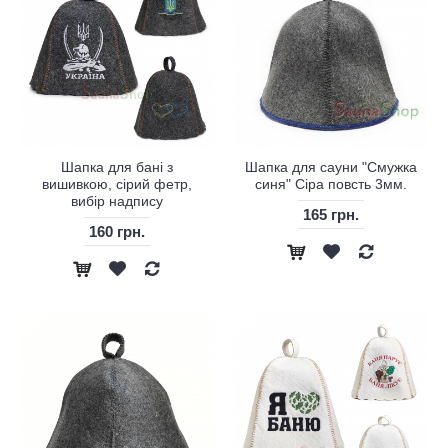
Шапка для бані з
Шапка для сауни "Смужка
вишивкою, сірий фетр,
синя" Сіра повсть 3мм.
вибір надпису
165 грн.
160 грн.