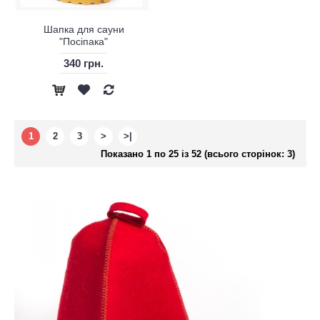
Шапка для сауни
"Посіпака"
340 грн.
1
2
3
>
>|
Показано 1 по 25 із 52 (всього сторінок: 3)