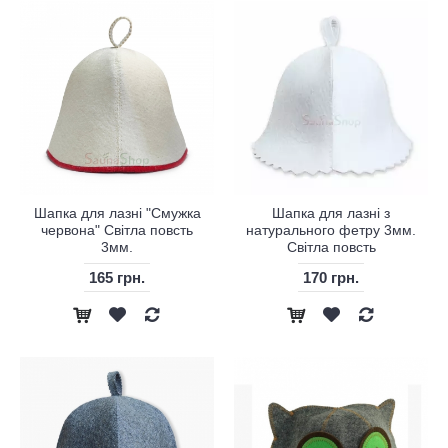
Шапка для лазні "Смужка
Шапка для лазні з
червона" Світла повсть
натурального фетру 3мм.
3мм.
Світла повсть
165 грн.
170 грн.