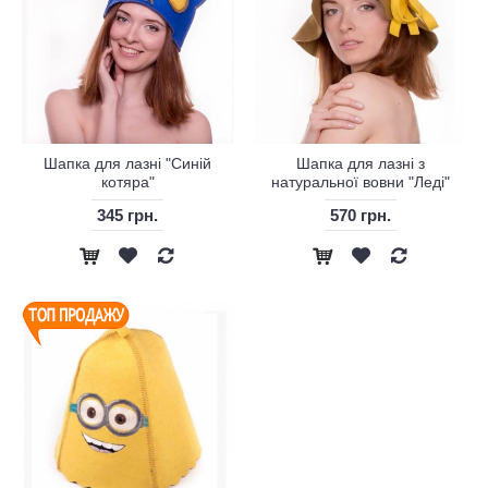
Шапка для лазні "Синій
Шапка для лазні з
котяра"
натуральної вовни "Леді"
345 грн.
570 грн.