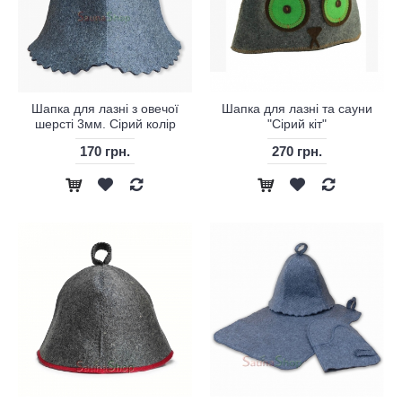
Шапка для лазні з овечої
Шапка для лазні та сауни
шерсті 3мм. Сірий колір
"Сірий кіт"
170 грн.
270 грн.