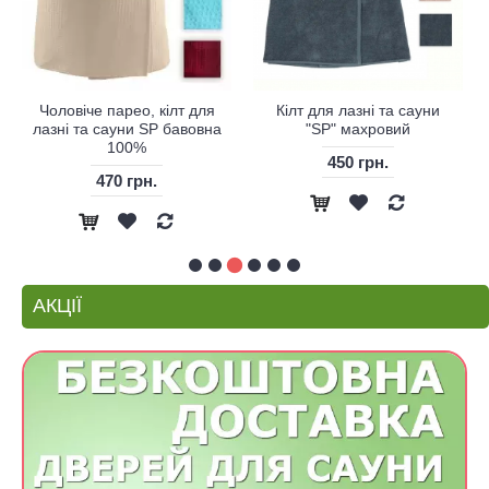
Чоловіче парео, кілт для
Кілт для лазні та сауни
лазні та сауни SP бавовна
"SP" махровий
100%
450 грн.
470 грн.
АКЦІЇ