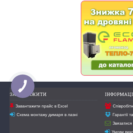
ЗАВАНТАЖИТИ
ІНФОРМАЦІ
Завантажити прайс в Excel
Співробіт
Схема монтажу димаря в лазні
Гарантії 
Звязатися
Умови вик