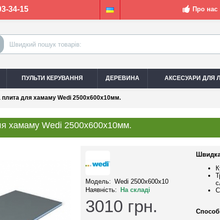
03-34-15
Про нас
ПУЛЬТИ КЕРУВАННЯ
ДЕРЕВИНА
АКСЕСУАРИ ДЛЯ Л
а плита для хамаму Wedi 2500x600x10мм.
для хамаму Wedi 2500x600x10мм.
Швидка
К
Т
Модель:
Wedi 2500x600x10
с
Наявність:
На складі
С
3010
грн.
Способ