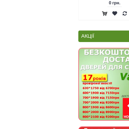
0 грн.
АКЦІЇ