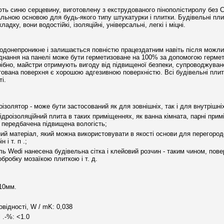
ють синю серцевину, виготовлену з екструдованого пінополістиролу без 
альною основою для будь-якого типу штукатурки і плитки. Будівельні пл
адку, вони водостійкі, ізоляційні, універсальні, легкі і міцні.
водонепроникне і залишається повністю працездатним навіть після можли
днання на панелі може бути герметизоване на 100% за допомогою гермет
рібно, майстри отримують вигоду від підвищеної безпеки, супроводжуван
ована поверхня є хорошою адгезивною поверхністю. Всі будівельні плит
ті.
золятор - може бути застосований як для зовнішніх, так і для внутрішніх
гідроізоляційний плита в таких приміщеннях, як ванна кімната, парні при
у передбачена підвищена вологість;
ний матеріал, який можна використовувати в якості основи для перегород
 і т. п .;
ль Wedi нанесена будівельна сітка і клейовий розчин - таким чином, пов
обробку мозаїкою плиткою і т. д.
10мм.
відності, W / mK: 0,038
l .-%: <1.0