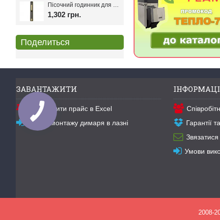
Пісочний годинник для лазні Harvia Helmi Chocolate
1,302 грн.
Поделиться
ЗАВАНТАЖИТИ
ІНФОРМАЦІ
Завантажити прайс в Excel
Співробіт
Схема монтажу димаря в лазні
Гарантії 
Звязатися
Умови вик
2008-2