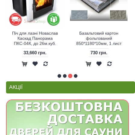
Піч для лазні Новаслав
Базальтовий картон
Каскад Панорама
фольгований
ПКС-04К, до 26м.куб.
850*1180*10мм, 1 лист
33,660 грн.
730 грн.
АКЦІЇ