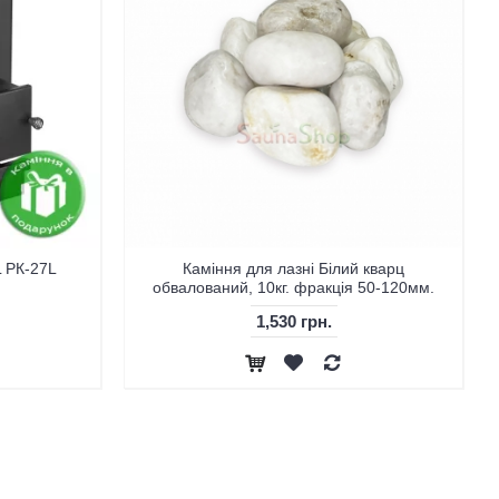
L PК-27L
Каміння для лазні Білий кварц
обвалований, 10кг. фракція 50-120мм.
1,530 грн.