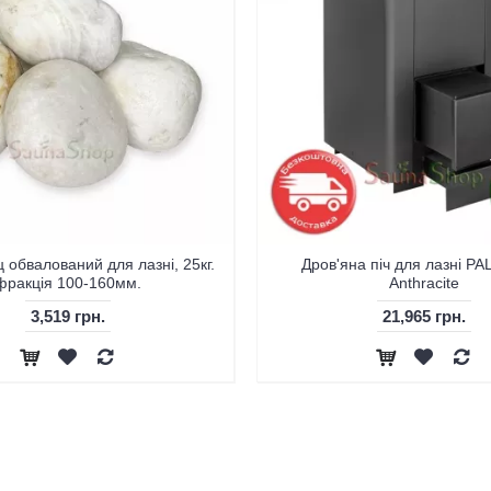
ц обвалований для лазні, 25кг.
Дров'яна піч для лазні PA
фракція 100-160мм.
Anthracite
3,519 грн.
21,965 грн.