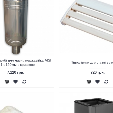
рубі для лазні, нержавійка AISI
Підголівник для лазні з л
21 d120мм з кришкою
7,120 грн.
726 грн.