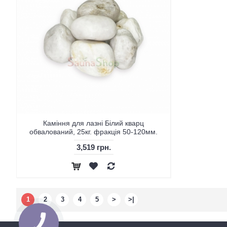
Каміння для лазні Білий кварц
обвалований, 25кг. фракція 50-120мм.
3,519 грн.
1
2
3
4
5
>
>|