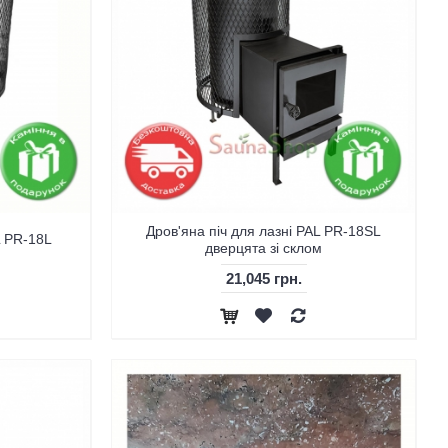
Дров'яна піч для лазні PAL PR-18SL
L PR-18L
дверцята зі склом
21,045 грн.