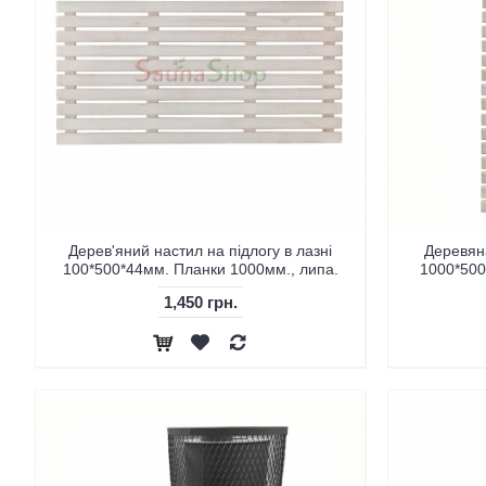
Дерев'яний настил на підлогу в лазні
Деревяна
100*500*44мм. Планки 1000мм., липа.
1000*500
1,450 грн.