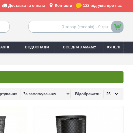
Доставка та оплата
Контакти
522 відгуків про нас
0 товар (товарів) - 0 грн.
АЗНІ
ВОДОСПАДИ
ВСЕ ДЛЯ ХАМАМУ
КУПЕЛІ
ртування
Відображати: