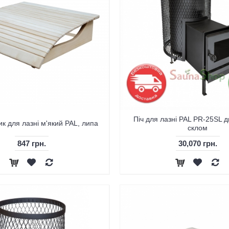
Піч для лазні PAL PR-25SL д
к для лазні м'який PAL, липа
склом
847 грн.
30,070 грн.