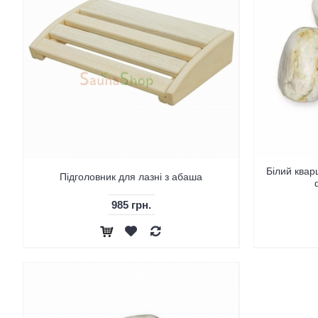
Білий квар
Підголовник для лазні з абаша
985 грн.