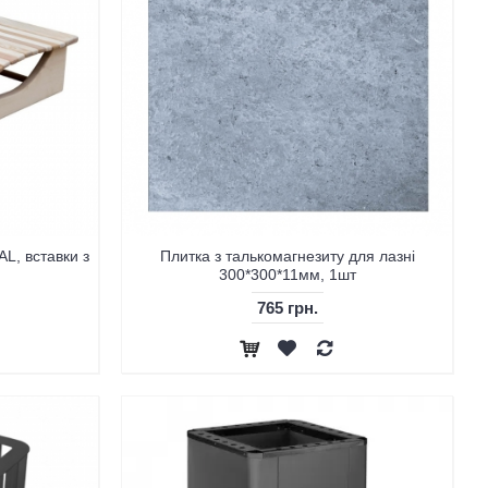
AL, вставки з
Плитка з талькомагнезиту для лазні
300*300*11мм, 1шт
765 грн.