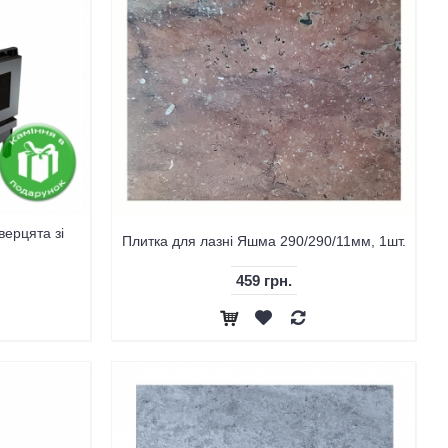
верцята зі
Плитка для лазні Яшма 290/290/11мм, 1шт.
459 грн.