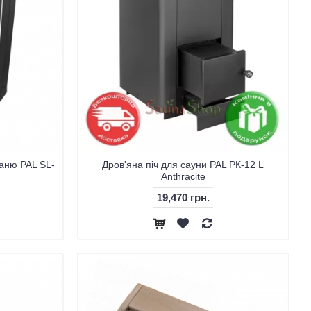
баню PAL SL-
Дров'яна піч для сауни PAL PК-12 L
Аnthracite
19,470 грн.