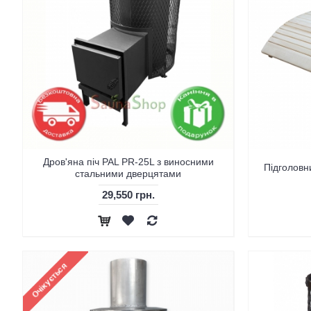
Дров'яна піч PAL PR-25L з виносними
Підголовни
стальними дверцятами
29,550 грн.