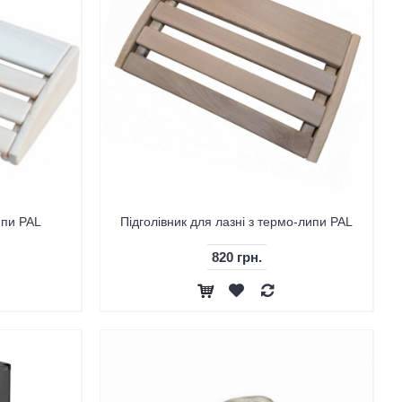
ипи PAL
Підголівник для лазні з термо-липи PAL
820 грн.