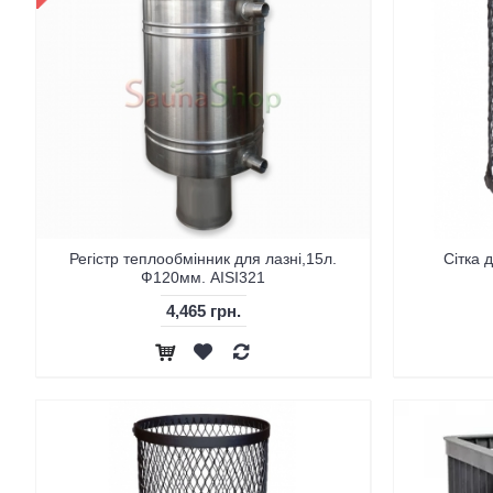
Регістр теплообмінник для лазні,15л.
Сітка 
Ф120мм. AISI321
4,465 грн.