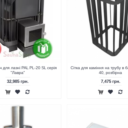
ч для лазні PAL PL-20 SL серія
Сітка для каміння на трубу в 
"Лавра"
40, розбірна
32,985 грн.
7,475 грн.