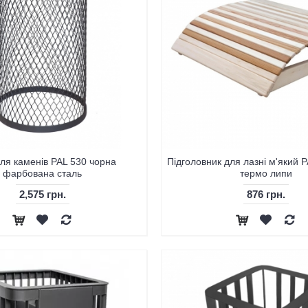
для каменів PAL 530 чорна
Підголовник для лазні м'який P
фарбована сталь
термо липи
2,575 грн.
876 грн.