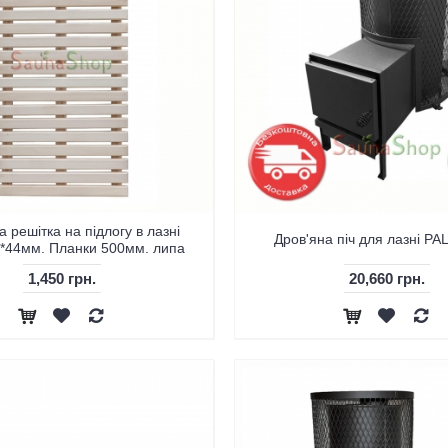
 решітка на підлогу в лазні
Дров'яна піч для лазні PA
*44мм. Планки 500мм. липа
1,450 грн.
20,660 грн.