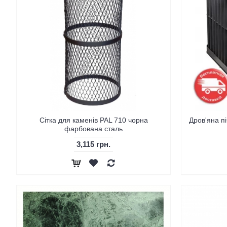
Сітка для каменів PAL 710 чорна
Дров'яна пі
фарбована сталь
3,115 грн.