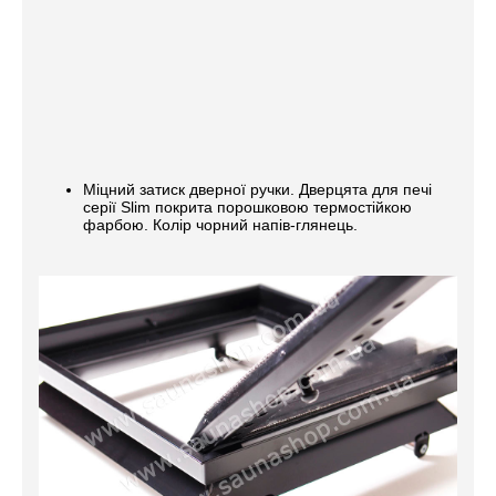
Міцний затиск дверної ручки. Дверцята для печі
серії Slim покрита порошковою термостійкою
фарбою. Колір чорний напів-глянець.