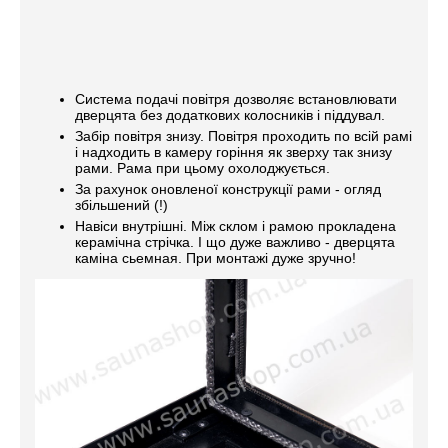
Система подачі повітря дозволяє встановлювати
дверцята без додаткових колосників і піддувал.
Забір повітря знизу. Повітря проходить по всій рамі
і надходить в камеру горіння як зверху так знизу
рами. Рама при цьому охолоджується.
За рахунок оновленої конструкції рами - огляд
збільшений (!)
Навіси внутрішні. Між склом і рамою прокладена
керамічна стрічка. І що дуже важливо - дверцята
каміна сьемная. При монтажі дуже зручно!