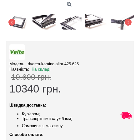
Модель:
dverca-kamina-slim-425-625
Наявність:
На складі
10,600 грн.
10340
грн.
Швидка доставка:
Кур'єром;
Транспортними службами;
Самовивіз з магазину.
Способи оплати: