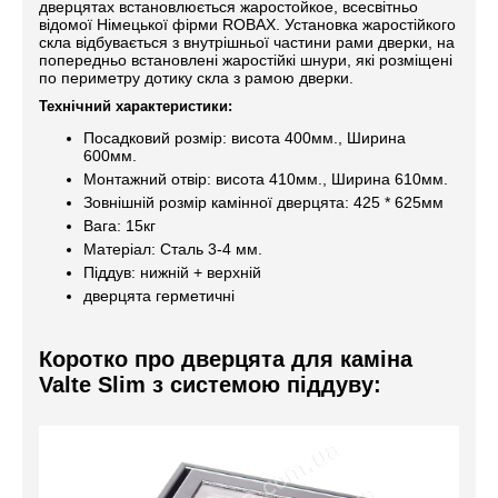
дверцятах встановлюється жаростойкое, всесвітньо
відомої Німецької фірми ROBAX. Установка жаростійкого
скла відбувається з внутрішньої частини рами дверки, на
попередньо встановлені жаростійкі шнури, які розміщені
по периметру дотику скла з рамою дверки.
Технічний характеристики:
Посадковий розмір: висота 400мм., Ширина
600мм.
Монтажний отвір: висота 410мм., Ширина 610мм.
Зовнішній розмір камінної дверцята: 425 * 625мм
Вага: 15кг
Матеріал: Сталь 3-4 мм.
Піддув: нижній + верхній
дверцята герметичні
Коротко про дверцята для каміна
Valte Slim з системою піддуву: