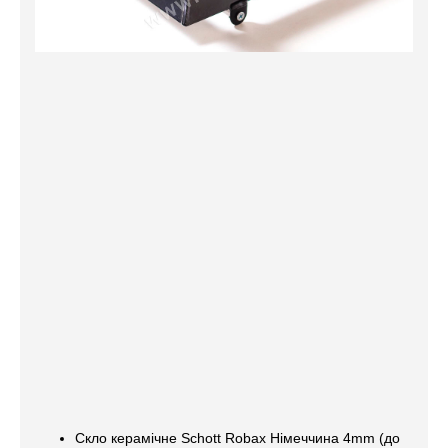
Скло керамічне Schott Robax Німеччина 4mm (до