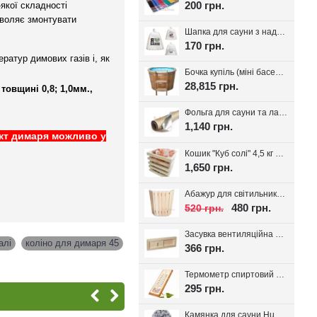
200 грн.
якої складності
зволяє змонтувати
Шапка для сауни з надписом, білий фетр 100%, вибір надпису
170 грн.
ратур димових газів і, як
Бочка купіль (міні басейн) з дуба + PP вставка
28,815 грн.
товщині 0,8; 1,0мм.,
Фольга для сауни та лазні на паперовій основі, 30 м.кв. Україна
1,140 грн.
лект димаря можливо у
Кошик "Куб солі" 4,5 кг з тибетської солі, для лазні та сауни
1,650 грн.
Абажур для світильника Трапеція, липа
480 грн.
520 грн.
Засувка вентиляційна для лазні, липа Tesli
алі
,
коліно для димаря 45
366 грн.
Термометр спиртовий для лазні Віктер-1
295 грн.
Камянка для сауни Huum Drop 9 кВт