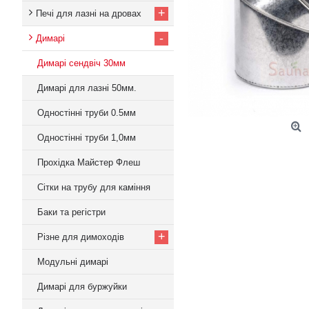
+
Печі для лазні на дровах
-
Димарі
Димарі сендвіч 30мм
Димарі для лазні 50мм.
Одностінні труби 0.5мм
Одностінні труби 1,0мм
Прохідка Майстер Флеш
Сітки на трубу для каміння
Баки та регістри
+
Різне для димоходів
Модульні димарі
Димарі для буржуйки