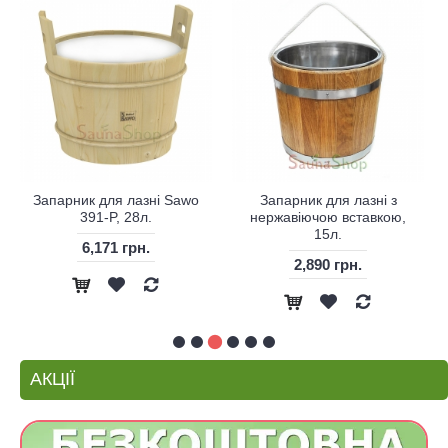
Запарник для лазні Sawo
Запарник для лазні з
391-P, 28л.
нержавіючою вставкою,
15л.
6,171 грн.
2,890 грн.
АКЦІЇ