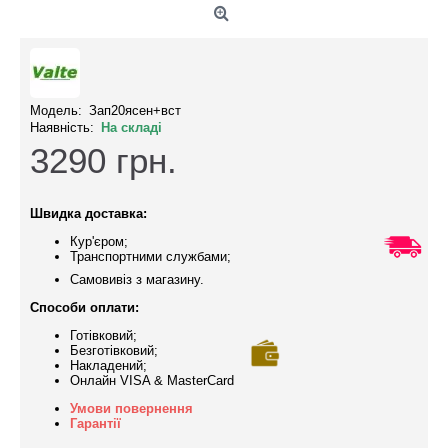
Модель:
Зап20ясен+вст
Наявність:
На складі
3290
грн.
Швидка доставка:
Кур'єром;
Транспортними службами;
Самовивіз з магазину.
Способи оплати:
Готівковий;
Безготівковий;
Накладений;
Онлайн VISA & MasterCard
Умови повернення
Гарантії