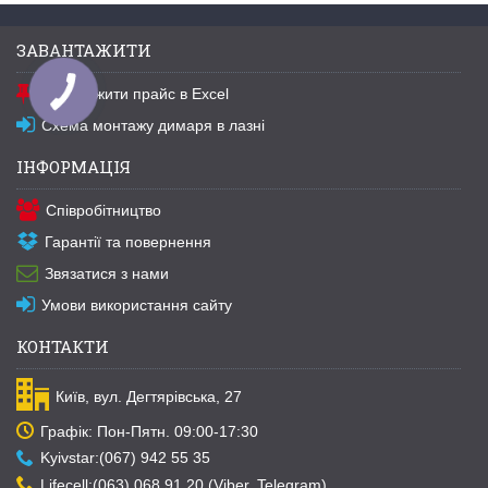
ЗАВАНТАЖИТИ
Завантажити прайс в Excel
Схема монтажу димаря в лазні
ІНФОРМАЦІЯ
Співробітництво
Гарантії та повернення
Звязатися з нами
Умови використання сайту
КОНТАКТИ
Київ, вул. Дегтярівська, 27
Графік: Пон-Пятн. 09:00-17:30
Kyivstar:(067) 942 55 35
Lifecell:(063) 068 91 20 (Viber, Telegram)