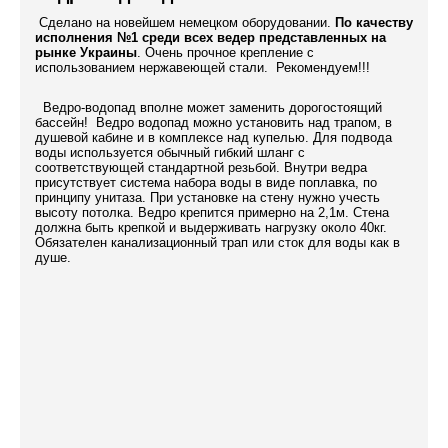
Сделано на новейшем немецком оборудовании.
По качеству
исполнения №1 среди всех ведер представленных на
рынке Украины
. Очень прочное крепление с
использованием нержавеющей стали. Рекомендуем!!!
Ведро-водопад вполне может заменить дорогостоящий
бассейн! Ведро водопад можно установить над трапом, в
душевой кабине и в комплексе над купелью. Для подвода
воды используется обычный гибкий шланг с
соответствующей стандартной резьбой. Внутри ведра
присутствует система набора воды в виде поплавка, по
принципу унитаза. При установке на стену нужно учесть
высоту потолка. Ведро крепится примерно на 2,1м. Стена
должна быть крепкой и выдерживать нагрузку около 40кг.
Обязателен канализационный трап или сток для воды как в
душе.