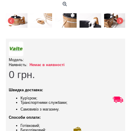
Модель:
Наявність:
Немає в наявності
0
грн.
Швидка доставка:
Кур'єром;
Транспортними службами;
Самовивіз з магазину.
Способи оплати:
Готівковий;
Безготівковий;