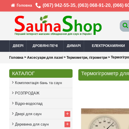
(067) 942-55-35
,
(063) 068-91-20
,
(066) 6
Головна
ДВЕРІ
ДРОВЯНІ ПЕЧІ
ДИМАРІ
ЕЛЕКТРОКАМЯНКИ
>
>
> Термогігро
Головна
Аксесуари для лазні
Термометри, гігрометри
КАТАЛОГ
Термогігрометр для 
Комплектація бань та саун
РОЗПРОДАЖ
Відро-водоспад
+
Двері для саун
+
Деревина для саун