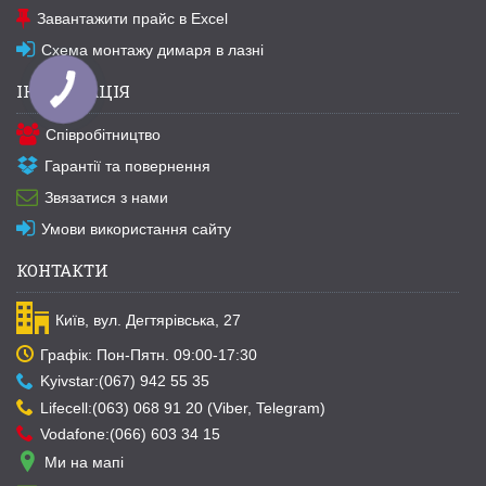
Завантажити прайс в Excel
Схема монтажу димаря в лазні
ІНФОРМАЦІЯ
Співробітництво
Гарантії та повернення
Звязатися з нами
Умови використання сайту
КОНТАКТИ
Київ, вул. Дегтярівська, 27
Графік: Пон-Пятн. 09:00-17:30
Kyivstar:(067) 942 55 35
Lifecell:(063) 068 91 20 (Viber, Telegram)
Vodafone:(066) 603 34 15
Ми на мапі