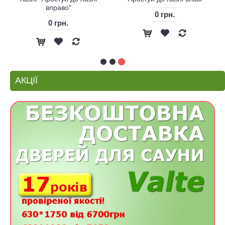
вправо"
0 грн.
0 грн.
АКЦІЇ