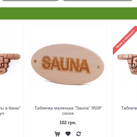
ты в баню"
Табличка маленька "Sauna" 950P
Табличк
уч
сосна
102 грн.