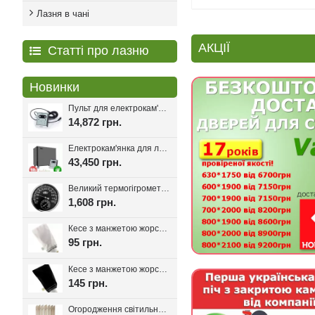
Лазня в чані
АКЦІЇ
Статті про лазню
Новинки
Пульт для електрокам'янки EcoFlame Con-6, 18-25 кВт.
14,872 грн.
Електрокам'янка для лазні Eco Flame SAM D-27 27 кВт + пульт CON6
43,450 грн.
Великий термогігрометр для лазні Tesli D205 Black
1,608 грн.
Кесе з манжетою жорсткість мяка, Kelebekkese (Манжета)
95 грн.
Кесе з манжетою жорсткість середня, Kelebekkese Black (Чорний колір)
145 грн.
Огородження світильника для лазні та сауни Олімп