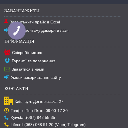
ЗАВАНТАЖИТИ
Завантажити прайс в Excel
Схема монтажу димаря в лазні
ІНФОРМАЦІЯ
Співробітництво
Гарантії та повернення
Звязатися з нами
Умови використання сайту
КОНТАКТИ
Київ, вул. Дегтярівська, 27
Графік: Пон-Пятн. 09:00-17:30
Kyivstar:(067) 942 55 35
Lifecell:(063) 068 91 20 (Viber, Telegram)