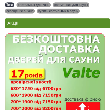
Теги
светильник для бани
,
светильник для сауны
,
освещение в бане
,
купить светильник в сауну
АКЦІЇ