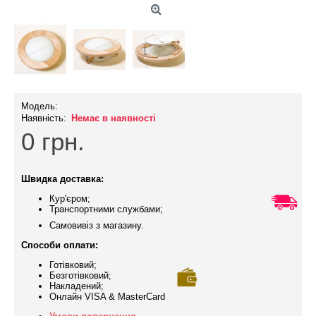
Модель:
Наявність:
Немає в наявності
0
грн.
Швидка доставка:
Кур'єром;
Транспортними службами;
Самовивіз з магазину.
Способи оплати:
Готівковий;
Безготівковий;
Накладений;
Онлайн VISA & MasterCard