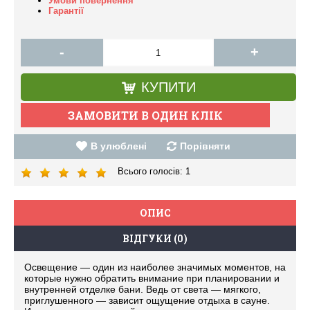
Умови повернення
Гарантії
-
+
КУПИТИ
В улюблені
Порівняти
Всього голосів:
1
ОПИС
ВІДГУКИ (0)
Освещение — один из наиболее значимых моментов, на
которые нужно обратить внимание при планировании и
внутренней отделке бани. Ведь от света — мягкого,
приглушенного — зависит ощущение отдыха в сауне.