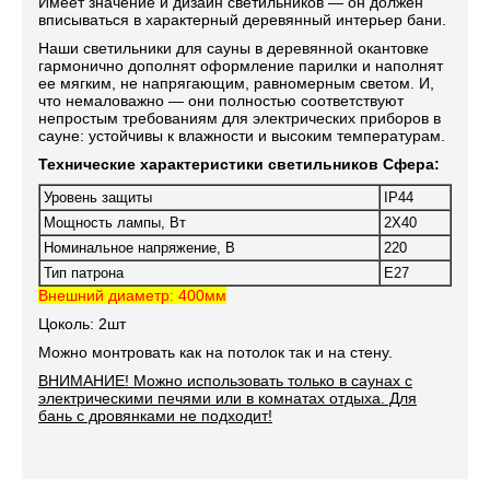
Имеет значение и дизайн светильников — он должен
вписываться в характерный деревянный интерьер бани.
Наши светильники для сауны в деревянной окантовке
гармонично дополнят оформление парилки и наполнят
ее мягким, не напрягающим, равномерным светом. И,
что немаловажно — они полностью соответствуют
непростым требованиям для электрических приборов в
сауне: устойчивы к влажности и высоким температурам.
Технические характеристики светильников Сфера:
Уровень защиты
IP44
Мощность лампы, Вт
2Х40
Номинальное напряжение, В
220
Тип патрона
Е27
Внешний диаметр: 400мм
Цоколь: 2шт
Можно монтровать как на потолок так и на стену.
ВНИМАНИЕ! Можно использовать только в саунах с
электрическими печями или в комнатах отдыха. Для
бань с дровянками не подходит!