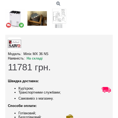
Модель:
Minix MX 36 NS
Наявність:
На складі
11781
грн.
Швидка доставка:
Кур'єром;
Транспортними службами;
Самовивіз з магазину.
Способи оплати:
Готівковий;
Безготівковий;