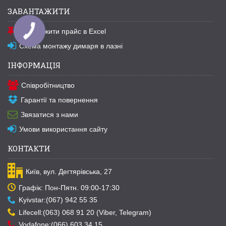
ЗАВАНТАЖИТИ
Завантажити прайс в Excel
Схема монтажу димаря в лазні
ІНФОРМАЦІЯ
Співробітництво
Гарантії та повернення
Звязатися з нами
Умови використання сайту
КОНТАКТИ
Київ, вул. Дегтярівська, 27
Графік: Пон-Пятн. 09:00-17:30
Kyivstar:(067) 942 55 35
Lifecell:(063) 068 91 20 (Viber, Telegram)
Vodafone:(066) 603 34 15