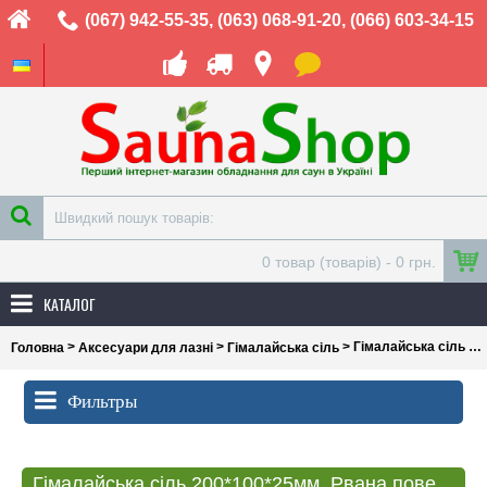
(067) 942-55-35
,
(063) 068-91-20
,
(066) 603-34-15
0 товар (товарів) - 0 грн.
КАТАЛОГ
>
>
> Гімалайська сіль 200*100*25мм. Рвана поверхня
Головна
Аксесуари для лазні
Гімалайська сіль
Фильтры
Гімалайська сіль 200*100*25мм. Рвана поверхня