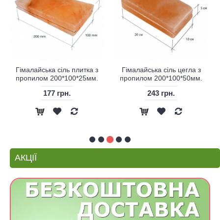
Гімалайська сіль плитка з
Гімалайська сіль цегла з
пропилом 200*100*25мм.
пропилом 200*100*50мм.
177 грн.
243 грн.
АКЦІЇ