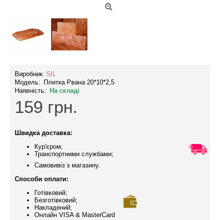
Виробник
SIL
Модель:
Плитка Рвана 20*10*2,5
Наявність:
На складі
159
грн.
Швидка доставка:
Кур'єром;
Транспортними службами;
Самовивіз з магазину.
Способи оплати:
Готівковий;
Безготівковий;
Накладений;
Онлайн VISA & MasterCard