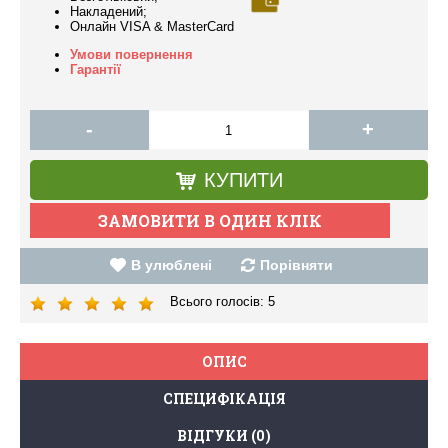
Накладений;
Онлайн VISA & MasterCard
Умови повернення
Гарантії
-
+
КУПИТИ
В улюблені
Порівняти
Всього голосів:
5
ОПИС
СПЕЦИФІКАЦІЯ
ВІДГУКИ (0)