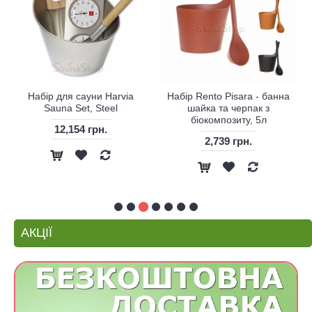
Набір для сауни Harvia
Набір Rento Pisara - банна
Sauna Set, Steel
шайка та черпак з
біокомпозиту, 5л
12,154 грн.
2,739 грн.
АКЦІЇ