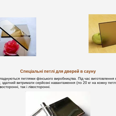
Спеціальні петлі для дверей в сауну
бладнуються петлями фінського виробництва. Під час виготовлення
 здатний витримати серйозні навантаження (по 20 кг на кожну петл
осторонні, так і лівосторонні.