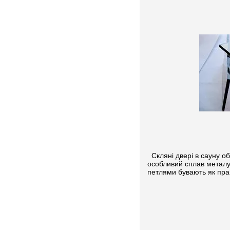
Скляні двері в сауну о
особливий сплав металу,
петлями бувають як прав