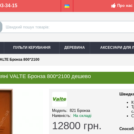
03-34-15
Про нас
ПУЛЬТИ КЕРУВАННЯ
ДЕРЕВИНА
АКСЕСУАРИ ДЛЯ Л
VALTE Бронза 800*2100
ляні VALTE Бронза 800*2100 дешево
Швидка
К
Т
Модель:
821 Бронза
с
Наявність:
На складі
С
12800
грн.
Способ