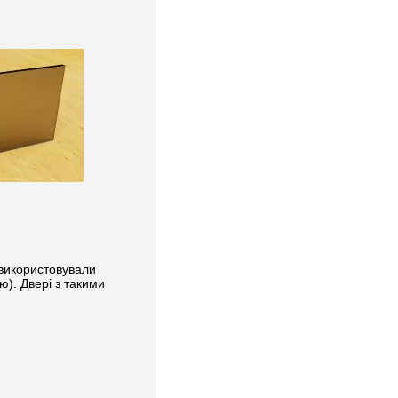
 використовували
ю). Двері з такими