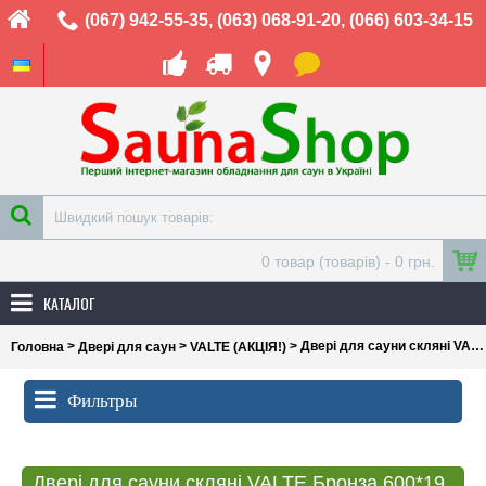
(067) 942-55-35
,
(063) 068-91-20
,
(066) 603-34-15
0 товар (товарів) - 0 грн.
КАТАЛОГ
>
>
> Двері для сауни скляні VALTE Бронза 600*1900
Головна
Двері для саун
VALTE (АКЦІЯ!)
Фильтры
Двері для сауни скляні VALTE Бронза 600*1900