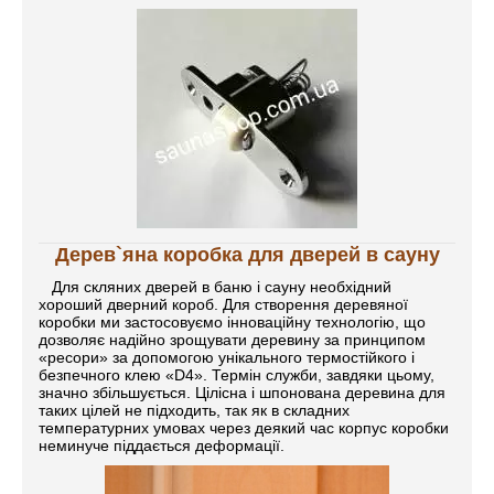
Дерев`яна коробка для дверей в сауну
Для скляних дверей в баню і сауну необхідний
хороший дверний короб. Для створення деревяної
коробки ми застосовуємо інноваційну технологію, що
дозволяє надійно зрощувати деревину за принципом
«ресори» за допомогою унікального термостійкого і
безпечного клею «D4». Термін служби, завдяки цьому,
значно збільшується. Цілісна і шпонована деревина для
таких цілей не підходить, так як в складних
температурних умовах через деякий час корпус коробки
неминуче піддається деформації.