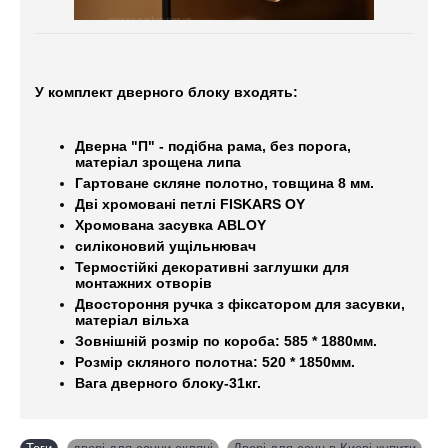
У комплект дверного блоку входять:
Дверна "П" - подібна рама, без порога,
матеріал зрощена липа
Гартоване скляне полотно, товщина 8 мм.
Дві хромовані петлі FISKARS OY
Хромована засувка ABLOY
силіконовий ущільнювач
Термостійкі декоративні заглушки для
монтажних отворів
Двостороння ручка з фіксатором для засувки,
матеріал вільха
Зовнішній розмір по короба: 585 * 1880мм.
Розмір скляного полотна: 520 * 1850мм.
Вага дверного блоку-31кг.