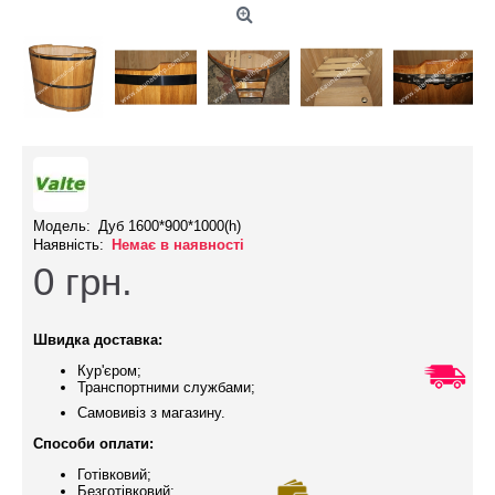
Модель:
Дуб 1600*900*1000(h)
Наявність:
Немає в наявності
0
грн.
Швидка доставка:
Кур'єром;
Транспортними службами;
Самовивіз з магазину.
Способи оплати:
Готівковий;
Безготівковий;