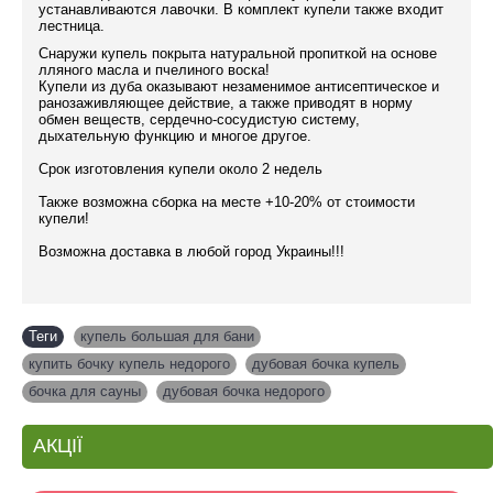
устанавливаются лавочки. В комплект купели также входит
лестница.
Снаружи купель покрыта натуральной пропиткой на основе
лляного масла и пчелиного воска!
Купели из дуба оказывают незаменимое антисептическое и
ранозаживляющее действие, а также приводят в норму
обмен веществ, сердечно-сосудистую систему,
дыхательную функцию и многое другое.
Срок изготовления купели около 2 недель
Также возможна сборка на месте +10-20% от стоимости
купели!
Возможна доставка в любой город Украины!!!
Теги
купель большая для бани
,
купить бочку купель недорого
,
дубовая бочка купель
,
бочка для сауны
,
дубовая бочка недорого
АКЦІЇ