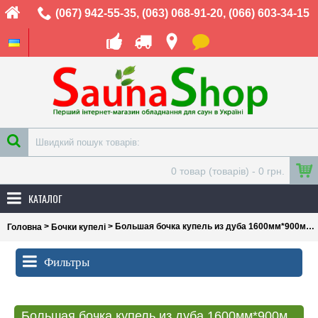
(067) 942-55-35
,
(063) 068-91-20
,
(066) 603-34-15
0 товар (товарів) - 0 грн.
КАТАЛОГ
>
> Большая бочка купель из дуба 1600мм*900мм*1000(h)мм
Головна
Бочки купелі
Фильтры
Большая бочка купель из дуба 1600мм*900мм*1000(h)мм