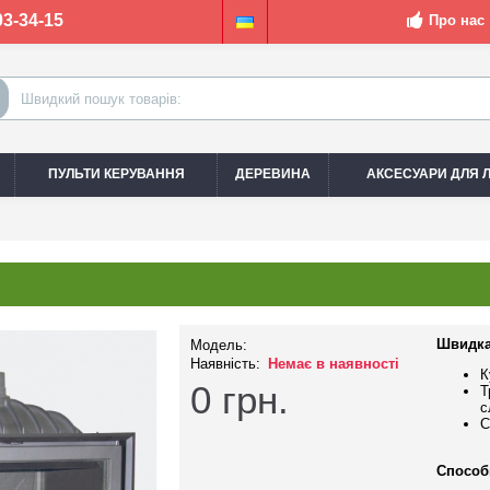
03-34-15
Про нас
ПУЛЬТИ КЕРУВАННЯ
ДЕРЕВИНА
АКСЕСУАРИ ДЛЯ Л
Швидка
Модель:
Наявність:
Немає в наявності
К
0
грн.
Т
с
С
Способ