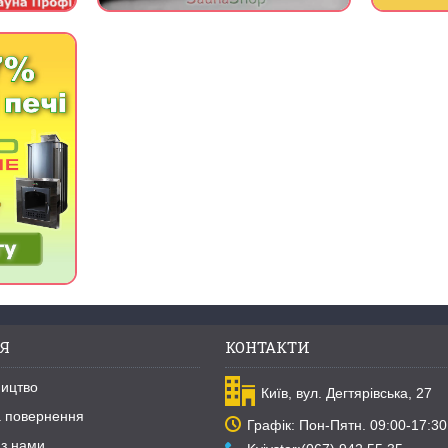
Я
КОНТАКТИ
ництво
Київ, вул. Дегтярівська, 27
та повернення
Графік: Пон-Пятн. 09:00-17:30
 з нами