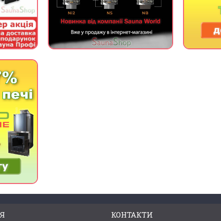
Я
КОНТАКТИ