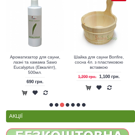
Ароматизатор для сауни,
Шайка для сауни Bonfire,
лазні та хамама Sawo
сосна 4л. з пластиковою
Eucalyptus (Евкаліпт),
вставкою
500мл.
1,100 грн.
1,200 грн.
690 грн.
АКЦІЇ