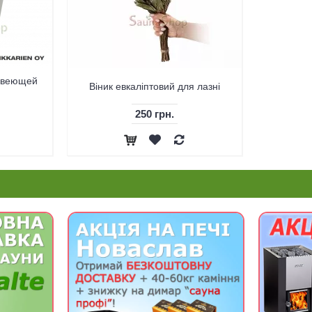
жавеющей
Віник евкаліптовий для лазні
250 грн.