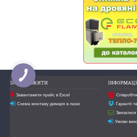
ЗАВАНТАЖИТИ
ІНФОРМАЦІ
Завантажити прайс в Excel
Співробіт
Схема монтажу димаря в лазні
Гарантії 
Звязатися
Умови вик