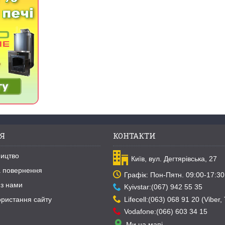
Я
КОНТАКТИ
ництво
Київ, вул. Дегтярівська, 27
та повернення
Графік: Пон-Пятн. 09:00-17:30
 з нами
Kyivstar:(067) 942 55 35
Lifecell:(063) 068 91 20 (Viber,
ористання сайту
Vodafone:(066) 603 34 15
Ми на мапі