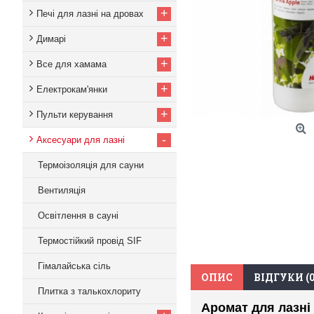
+
Печі для лазні на дровах
+
Димарі
+
Все для хамама
+
Електрокам'янки
+
Пульти керування
-
Аксесуари для лазні
Термоізоляція для сауни
Вентиляція
Освітлення в сауні
Термостійкий провід SIF
Гімалайська сіль
ОПИС
ВІДГУКИ (0
Плитка з талькохлориту
Аромат для лазні