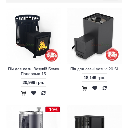
Піч для лазні Везувій Бочка
Піч для лазні Vesuvi 20 SL
Панорама 15
18,149 грн.
20,999 грн.
-10%