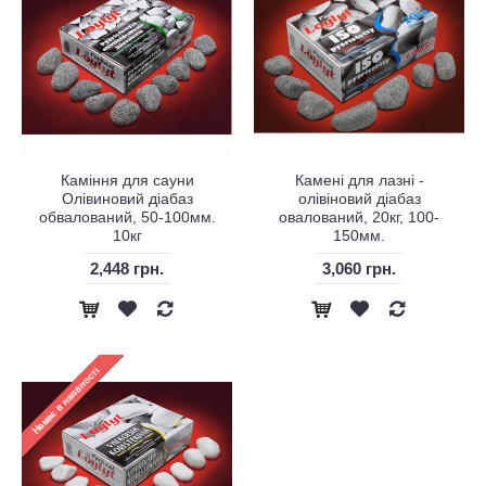
Каміння для сауни
Камені для лазні -
Олівиновий діабаз
олівіновий діабаз
обвалований, 50-100мм.
овалований, 20кг, 100-
10кг
150мм.
2,448 грн.
3,060 грн.