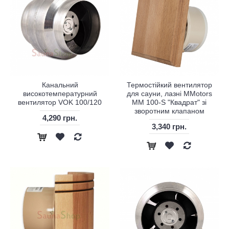
Канальний
Термостійкий вентилятор
високотемпературний
для сауни, лазні MMotors
вентилятор VOK 100/120
MM 100-S "Квадрат" зі
зворотним клапаном
4,290 грн.
3,340 грн.