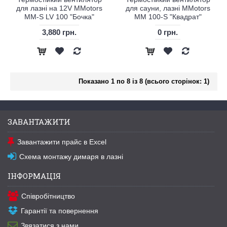
для лазні на 12V MMotors
для сауни, лазні MMotors
MM-S LV 100 "Бочка"
MM 100-S "Квадрат"
3,880 грн.
0 грн.
Показано 1 по 8 із 8 (всього сторінок: 1)
ЗАВАНТАЖИТИ
Завантажити прайс в Excel
Схема монтажу димаря в лазні
ІНФОРМАЦІЯ
Співробітництво
Гарантії та повернення
Звязатися з нами