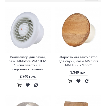
Вентилятор для сауни,
Жаростійкий вентилятор
лазні MMotors MM 100-S
для сауни, лазні MMotors
"Білий пластик" зі
MM 100-S "Коло"
зворотнім клапаном
3,340 грн.
2,740 грн.