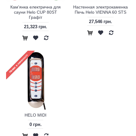
Кам'янка електрична для
Настенная электрокаменка
сауни Helo CUP 80ST
Печь Helo VIENNA 60 STS
Графіт
27,546 грн.
21,323 грн.
HELO MIDI
0 грн.