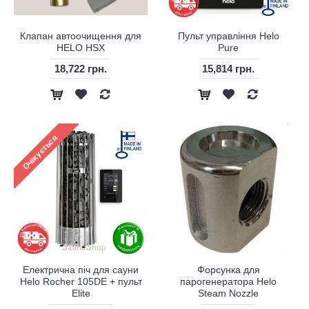
Клапан автоочищення для
Пульт управління Helo
HELO HSX
Pure
18,722 грн.
15,814 грн.
Електрична піч для сауни
Форсунка для
Helo Rocher 105DE + пульт
парогенератора Helo
Elite
Steam Nozzle