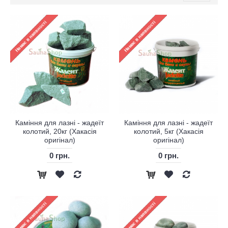
Каміння для лазні - жадеїт
Каміння для лазні - жадеїт
колотий, 20кг (Хакасія
колотий, 5кг (Хакасія
оригінал)
оригінал)
0 грн.
0 грн.