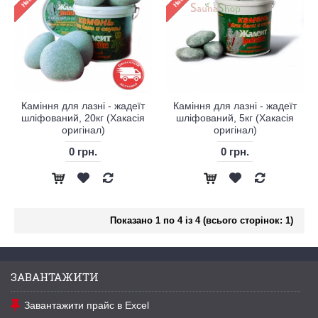
Каміння для лазні - жадеїт
Каміння для лазні - жадеїт
шліфований, 20кг (Хакасія
шліфований, 5кг (Хакасія
оригінал)
оригінал)
0 грн.
0 грн.
Показано 1 по 4 із 4 (всього сторінок: 1)
ЗАВАНТАЖИТИ
Завантажити прайс в Excel