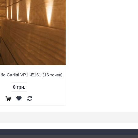
о Cariitti VP1 -E161 (16 точек)
0 грн.