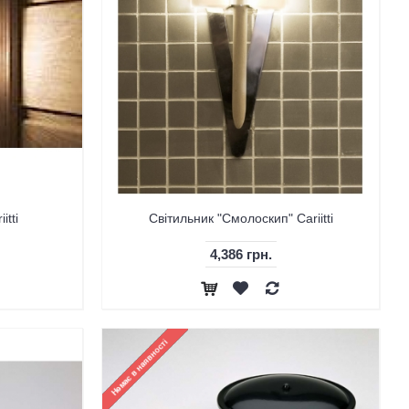
itti
Світильник "Смолоскип" Cariitti
4,386 грн.