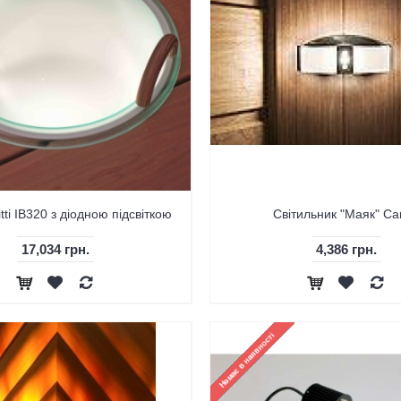
itti IB320 з діодною підсвіткою
Світильник "Маяк" Cari
17,034 грн.
4,386 грн.