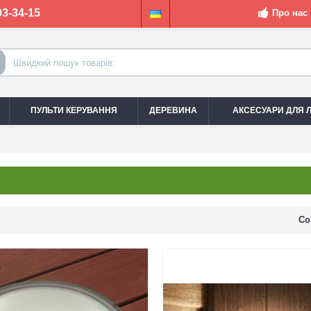
03-34-15
Про нас
ПУЛЬТИ КЕРУВАННЯ
ДЕРЕВИНА
АКСЕСУАРИ ДЛЯ Л
Со