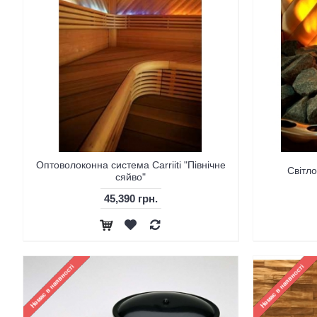
Оптоволоконна система Carriiti "Північне
Світло
сяйво"
45,390 грн.