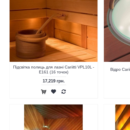
Підсвітка полиць для лазні Cariitti VPL10L -
Відро Cari
E161 (16 точок)
17,219 грн.