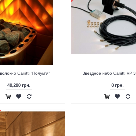
волокно Cariitti "Полум'я"
Звездное небо Cariitti VP 
40,290 грн.
0 грн.