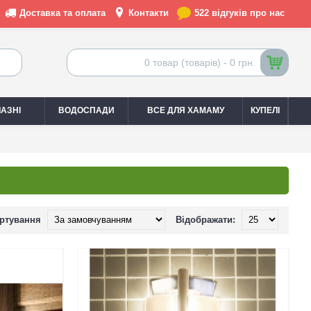
Доставка та оплата
Контакти
522 відгуків про нас
0 товар (товарів) - 0 грн.
АЗНІ
ВОДОСПАДИ
ВСЕ ДЛЯ ХАМАМУ
КУПЕЛІ
ртування
Відображати: