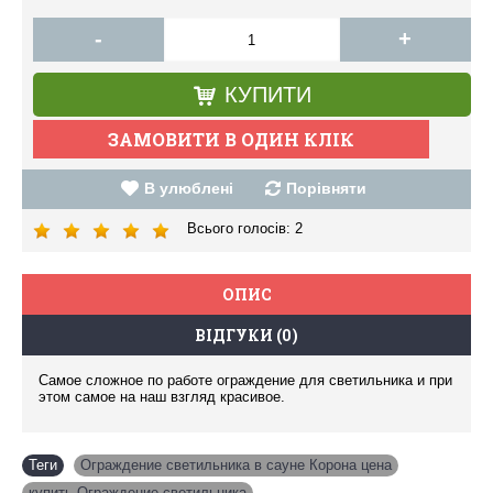
-
+
КУПИТИ
В улюблені
Порівняти
Всього голосів:
2
ОПИС
ВІДГУКИ (0)
Самое сложное по работе ограждение для светильника и при
этом самое на наш взгляд красивое.
Теги
Ограждение светильника в сауне Корона цена
,
купить Ограждение светильника
,