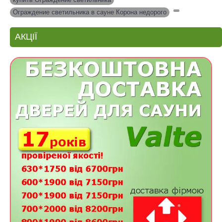
Ограждение светильника в сауне Корона недорого
,
АКЦІЇ