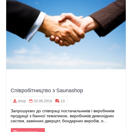
Співробітництво з Saunashop
shop
02.06.2016
10
Запрошуємо до співпраці постачальників і виробників
продукції з банної тематикою, виробників димохідних
систем, камінних дверцят, бондарних виробів, о...