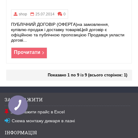
shop
25.07.2014
0
ПУБЛІЧНИЙ ДОГОВІР (ОФЕРТА)на замовлення,
купівлю-продаж і доставку товарівЦей договір є
офіційною та публічною пропозицією Продавця укласти
догові...
Прочитати
Показано 1 по 9 із 9 (всього сторінок: 1)
ЗАВАНТАЖИТИ
Завантажити прайс в Excel
Схема монтажу димаря в лазні
ІНФОРМАЦІЯ