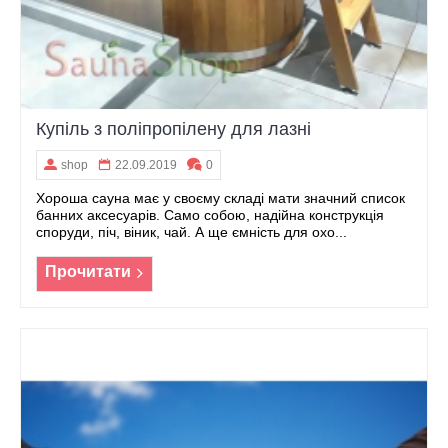
Купіль з поліпропілену для лазні
shop
22.09.2019
0
Хороша сауна має у своєму складі мати значний список
банних аксесуарів. Само собою, надійна конструкція
споруди, піч, віник, чай. А ще ємність для охо...
Прочитати