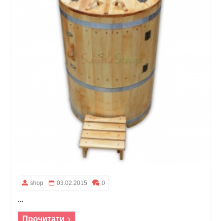
shop
03.02.2015
0
...
Прочитати