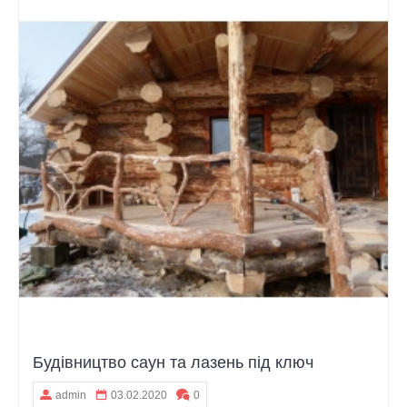
Будівництво саун та лазень під ключ
admin
03.02.2020
0