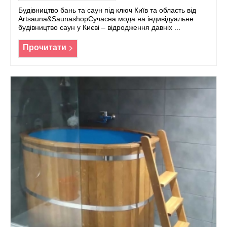
Будівництво бань та саун під ключ Київ та область від
Artsauna&SaunashopСучасна мода на індивідуальне
будівництво саун у Києві – відродження давніх ...
Прочитати