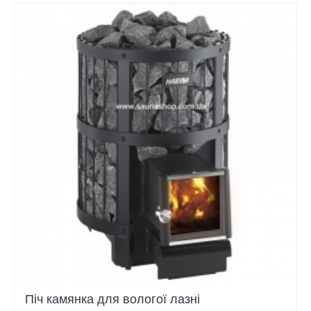
Піч камянка для вологої лазні