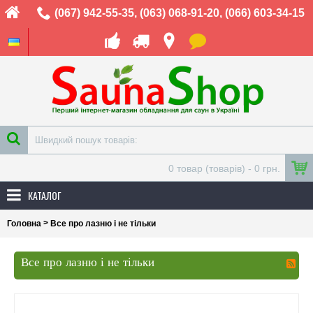
(067) 942-55-35
,
(063) 068-91-20
,
(066) 603-34-15
0 товар (товарів) - 0 грн.
КАТАЛОГ
>
Головна
Все про лазню і не тільки
Все про лазню і не тільки